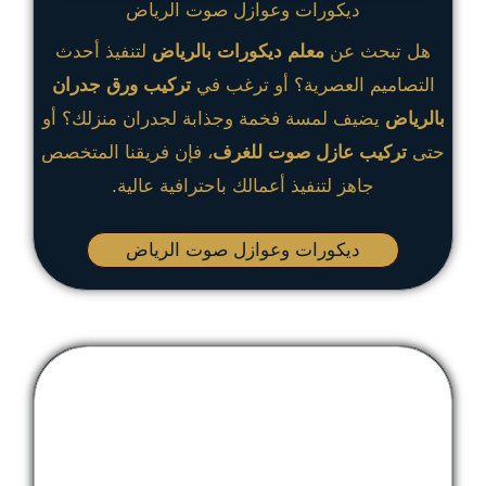
ديكورات وعوازل صوت الرياض
هل تبحث عن
معلم ديكورات بالرياض
لتنفيذ أحدث
التصاميم العصرية؟ أو ترغب في
تركيب ورق جدران
بالرياض
يضيف لمسة فخمة وجذابة لجدران منزلك؟ أو
حتى
تركيب عازل صوت للغرف
، فإن فريقنا المتخصص
جاهز لتنفيذ أعمالك باحترافية عالية.
ديكورات وعوازل صوت الرياض