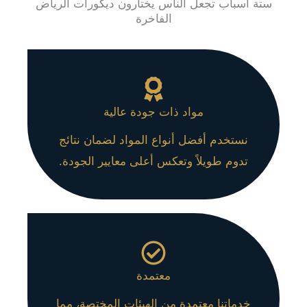
ستة أسباب تجعل الناس يختارون ديكورات الرياض
الفاخرة
مواد ذات جودة عالية
نستخدم أفضل أنواع المواد لضمان نتائج
تدوم طويلاً وتعكس أعلى معايير الجودة.
معتمدة
خدماتنا معتمدة من الهيئات المختصة، مما