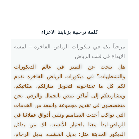
كلمة ترحبية بزبايننا الاعزاء
مرحباً بكم في ديكورات الرياض الفاخرة – لمسة
الإبداع في قلب الرياض
هل تبحث عن التميز في عالم الديكورات
والتشطيبات؟ في ديكورات الرياض الفاخرة نقدم
لكم كل ما تحتاجونه لتحويل منازلكم، مكاتبكم،
ومشاريعكم إلى أماكن تنبض بالجمال والرقي. نحن
متخصصون في تقديم مجموعة واسعة من الخدمات
التي تواكب أحدث التصاميم وتلبي أذواق عملائنا في
الرياض.ابدأ معنا باختيار الأنسب لك من بدائل
الديكور الحديثة مثل: بديل الخشب، بديل الرخام،