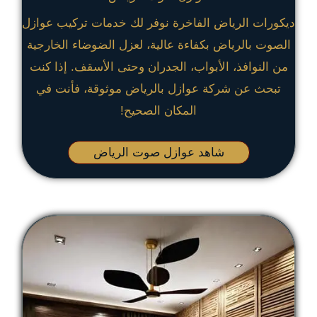
ديكورات الرياض الفاخرة نوفر لك خدمات تركيب عوازل
الصوت بالرياض بكفاءة عالية، لعزل الضوضاء الخارجية
من النوافذ، الأبواب، الجدران وحتى الأسقف. إذا كنت
تبحث عن شركة عوازل بالرياض موثوقة، فأنت في
المكان الصحيح!
شاهد عوازل صوت الرياض