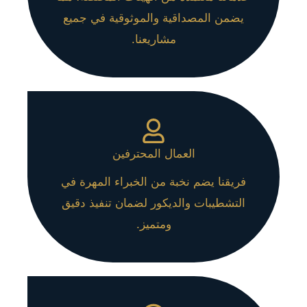
يضمن المصداقية والموثوقية في جميع
مشاريعنا.
العمال المحترفين
فريقنا يضم نخبة من الخبراء المهرة في
التشطيبات والديكور لضمان تنفيذ دقيق
ومتميز.