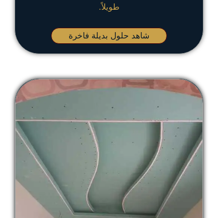
طويلاً.
شاهد حلول بديلة فاخرة