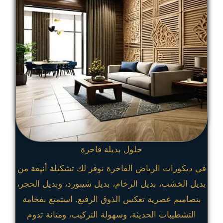
حلول بديلة فاخرة
في ديكورات الرياض الفاخرة نوفر لك تشكيلة أنيقة من
بديل الخشب، بديل الرخام، بديل شيبورد، وبديل الحجر،
بتصاميم عصرية تعكس الذوق الرفيع. استمتع بفخامة
التشطيبات الحديثة، وسهولة التركيب، ومتانة تدوم