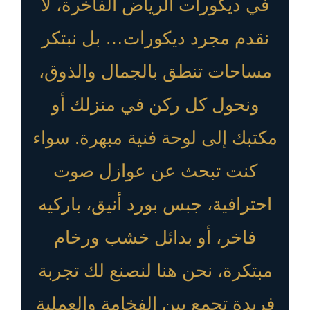
في ديكورات الرياض الفاخرة، لا
نقدم مجرد ديكورات… بل نبتكر
مساحات تنطق بالجمال والذوق،
ونحول كل ركن في منزلك أو
مكتبك إلى لوحة فنية مبهرة. سواء
كنت تبحث عن عوازل صوت
احترافية، جبس بورد أنيق، باركيه
فاخر، أو بدائل خشب ورخام
مبتكرة، نحن هنا لنصنع لك تجربة
فريدة تجمع بين الفخامة والعملية