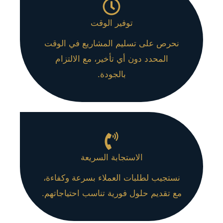
توفير الوقت
نحرص على تسليم المشاريع في الوقت
المحدد دون أي تأخير، مع الالتزام
بالجودة.
الاستجابة السريعة
نستجيب لطلبات العملاء بسرعة وكفاءة،
مع تقديم حلول فورية تناسب احتياجاتهم.