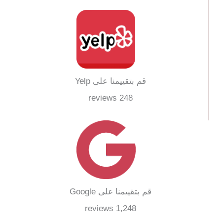
قم بتقييمنا على Yelp
248 reviews
قم بتقييمنا على Google
1,248 reviews