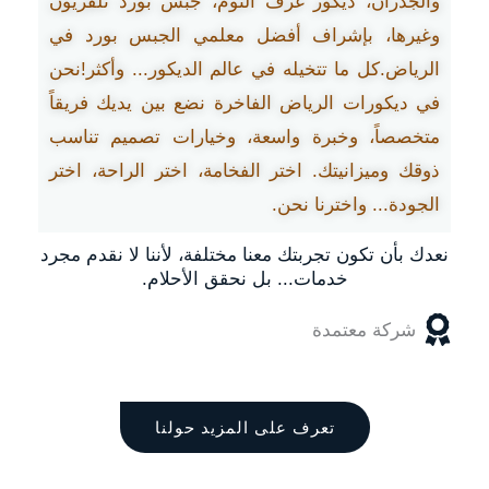
والجدران، ديكور غرف النوم، جبس بورد تلفزيون
وغيرها، بإشراف أفضل معلمي الجبس بورد في
الرياض.كل ما تتخيله في عالم الديكور... وأكثر!نحن
في ديكورات الرياض الفاخرة نضع بين يديك فريقاً
متخصصاً، وخبرة واسعة، وخيارات تصميم تناسب
ذوقك وميزانيتك. اختر الفخامة، اختر الراحة، اختر
الجودة... واخترنا نحن.
نعدك بأن تكون تجربتك معنا مختلفة، لأننا لا نقدم مجرد
خدمات... بل نحقق الأحلام.
شركة معتمدة
تعرف على المزيد حولنا