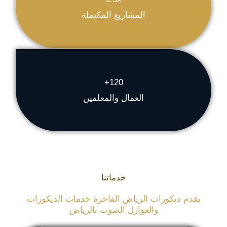
المشاريع المكتملة
120+
العمال والمعلمين
خدماتنا
يقدم ديكورات الرياض الفاخرة خدمات الديكورات
والعوازل الصوت بالرياض