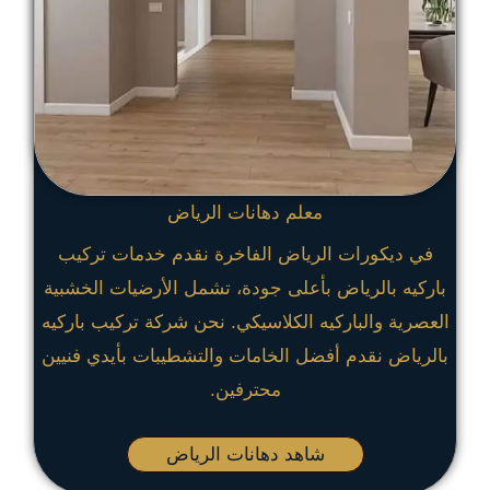
معلم دهانات الرياض
في ديكورات الرياض الفاخرة نقدم خدمات تركيب
باركيه بالرياض بأعلى جودة، تشمل الأرضيات الخشبية
العصرية والباركيه الكلاسيكي. نحن شركة تركيب باركيه
بالرياض نقدم أفضل الخامات والتشطيبات بأيدي فنيين
محترفين.
شاهد دهانات الرياض