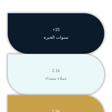
15+
سنوات الخبرة
2.1k
عملاء سعداء
1.5k