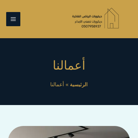
خطي
لى
لمحتوى
أعمالنا
الرئيسية
أعمالنا
بديل