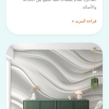
والأصالة.
قراءة المزيد »
تركيب
ورق
جدران
الرياض
–
معلم
ورق
جدران
الرياض