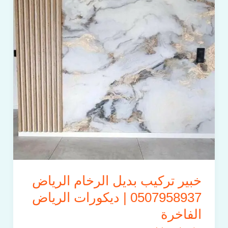
الرخام
الرياض
0507958937
|
ديكورات
الرياض
الفاخرة
خبير تركيب بديل الرخام الرياض
0507958937 | ديكورات الرياض
الفاخرة