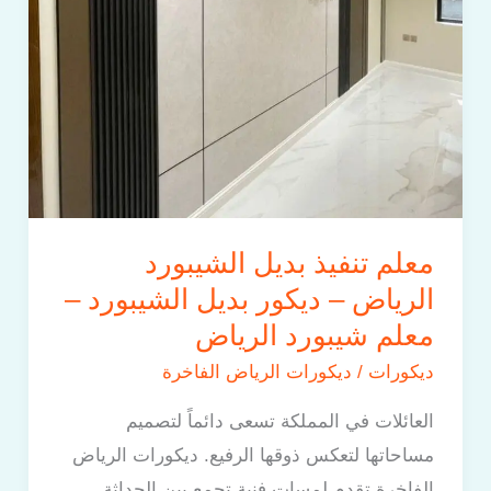
ديكور
بديل
الشيبورد
–
معلم
شيبورد
الرياض
معلم تنفيذ بديل الشيبورد
الرياض – ديكور بديل الشيبورد –
معلم شيبورد الرياض
ديكورات
/
ديكورات الرياض الفاخرة
العائلات في المملكة تسعى دائماً لتصميم
مساحاتها لتعكس ذوقها الرفيع. ديكورات الرياض
الفاخرة تقدم لمسات فنية تجمع بين الحداثة