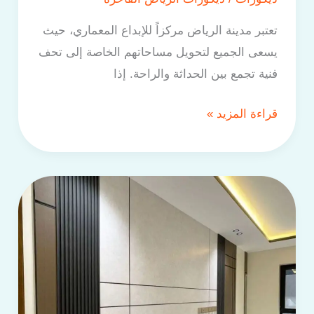
–
تعتبر مدينة الرياض مركزاً للإبداع المعماري، حيث
ديكورات
يسعى الجميع لتحويل مساحاتهم الخاصة إلى تحف
التلفزيون
فنية تجمع بين الحداثة والراحة. إذا
–
ورق
قراءة المزيد »
الجدران
–
الباركيه)
معلم
تنفيذ
بديل
الشيبورد
الرياض
–