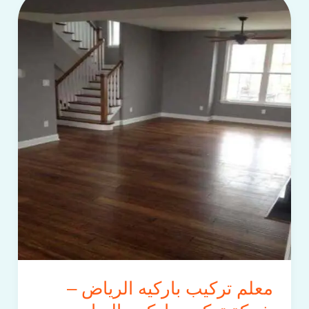
تركيب
باركيه
الرياض
–
شركة
تركيب
باركيه
بالرياض
–
افضل
باركية
في
الرياض
معلم تركيب باركيه الرياض –