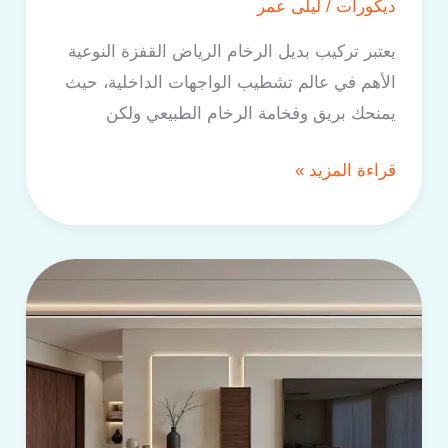
ديكورات
/
ليلى عمر
يعتبر تركيب بديل الرخام الرياض القفزة النوعية
الأهم في عالم تشطيب الواجهات الداخلية، حيث
يمنحك بريق وفخامة الرخام الطبيعي ولكن
قراءة المزيد »
خبير
وفني
ديكورات
بالرياض
من
ديكورات