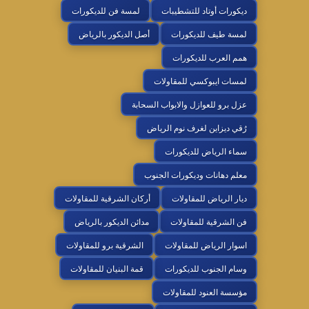
ديكورات أوتاد للتشطيبات
لمسة فن للديكورات
لمسة طيف للديكورات
أصل الديكور بالرياض
همم العرب للديكورات
لمسات ايبوكسي للمقاولات
عزل برو للعوازل والابواب السحابة
رُقي ديزاين لغرف نوم الرياض
سماء الرياض للديكورات
معلم دهانات وديكورات الجنوب
ديار الرياض للمقاولات
أركان الشرقية للمقاولات
فن الشرقية للمقاولات
مدائن الديكور بالرياض
اسوار الرياض للمقاولات
الشرقية برو للمقاولات
وسام الجنوب للديكورات
قمة البنيان للمقاولات
مؤسسة العنود للمقاولات