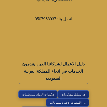
اتصل بنا: 0507958937
دليل الاعمال لشركائنا الذين يقدمون
الخدمات في انحاء المملكة العربية
السعودية
فن ستايل للديكورات
ديكورات الدمام للتشطيبات
دار اللمسات الأخيرة للمقاولات